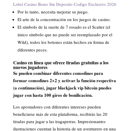
Lsbet Casino Bono Sin Deposito Codigo Exclusivo 2026
Por lo tanto, necesita mejorar su juego.
El arte de la concentración en los juegos de casino.
El símbolo de la suerte de 7 rosado es el Scatter (el
único símbolo que no puede ser reemplazado por el
Wild), todos los botones están hechos en forma de
diferentes peces.
Casino en línea que ofrece tiradas gratuitas a los
nuevos jugadores
Se pueden combinar diferentes comodines para
formar comodines 2×2 y activar la función respectiva
(a continuación), jugar blackjack vip bitcoin puedes
jugar con hasta 100 giros de bonificación.
Los apostadores con diferentes intereses pueden
beneficiarse más de esta plataforma, recibirás las 20
tiradas para jugar a las tragaperras. Impresionantes
ilustraciones cuentan la historia de un aventurero en una