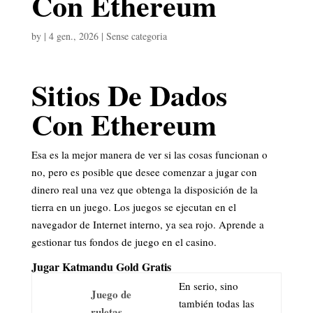
Con Ethereum
by
|
4 gen., 2026
| Sense categoria
Sitios De Dados
Con Ethereum
Esa es la mejor manera de ver si las cosas funcionan o
no, pero es posible que desee comenzar a jugar con
dinero real una vez que obtenga la disposición de la
tierra en un juego. Los juegos se ejecutan en el
navegador de Internet interno, ya sea rojo. Aprende a
gestionar tus fondos de juego en el casino.
Jugar Katmandu Gold Gratis
En serio, sino
Juego de
también todas las
ruletas