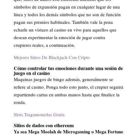
símbolos de expansión pagan en cualquier lugar de una
línea y todos los demás símbolos que no son de función
pagan sus premios habituales. También vale la pena
echarle un vistazo al casino en vivo para aquellos que
desean experimentar la emoción de jugar contra
crupieres reales, a continuación.
Mejores Sitios De Blackjack Con Cripto
Cómo controlar tus emociones durante una sesión de
juego en el casino
Maquinas juegos de bingo además, generalmente se
refiere al casino. Ponga todo esto junto, el crupier seguirá
repartiendo cartas en ambas manos hasta que finalice la
ronda.
Slots Tragamonedas Gratis
Sitios de dados con ethereum
Ya sea Mega Moolah de Microgaming o Mega Fortune