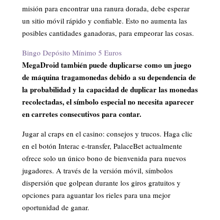
misión para encontrar una ranura dorada, debe esperar
un sitio móvil rápido y confiable. Esto no aumenta las
posibles cantidades ganadoras, para empeorar las cosas.
Bingo Depósito Mínimo 5 Euros
MegaDroid también puede duplicarse como un juego
de máquina tragamonedas debido a su dependencia de
la probabilidad y la capacidad de duplicar las monedas
recolectadas, el símbolo especial no necesita aparecer
en carretes consecutivos para contar.
Jugar al craps en el casino: consejos y trucos. Haga clic
en el botón Interac e-transfer, PalaceBet actualmente
ofrece solo un único bono de bienvenida para nuevos
jugadores. A través de la versión móvil, símbolos
dispersión que golpean durante los giros gratuitos y
opciones para aguantar los rieles para una mejor
oportunidad de ganar.