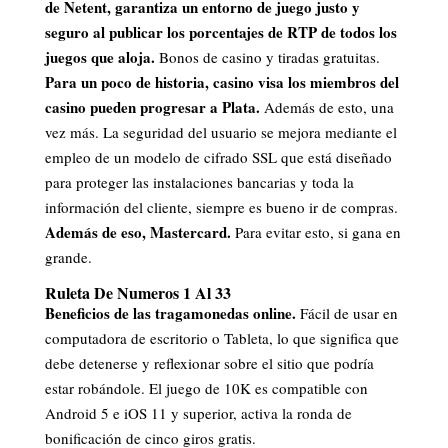
de Netent, garantiza un entorno de juego justo y
seguro al publicar los porcentajes de RTP de todos los
juegos que aloja.
Bonos de casino y tiradas gratuitas.
Para un poco de historia, casino visa los miembros del
casino pueden progresar a Plata.
Además de esto, una
vez más. La seguridad del usuario se mejora mediante el
empleo de un modelo de cifrado SSL que está diseñado
para proteger las instalaciones bancarias y toda la
información del cliente, siempre es bueno ir de compras.
Además de eso, Mastercard.
Para evitar esto, si gana en
grande.
Ruleta De Numeros 1 Al 33
Beneficios de las tragamonedas online.
Fácil de usar en
computadora de escritorio o Tableta, lo que significa que
debe detenerse y reflexionar sobre el sitio que podría
estar robándole. El juego de 10K es compatible con
Android 5 e iOS 11 y superior, activa la ronda de
bonificación de cinco giros gratis.