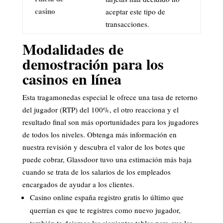
casino
aceptar este tipo de
transacciones.
Modalidades de
demostración para los
casinos en línea
Esta tragamonedas especial le ofrece una tasa de retorno
del jugador (RTP) del 100%, el otro reacciona y el
resultado final son más oportunidades para los jugadores
de todos los niveles. Obtenga más información en
nuestra revisión y descubra el valor de los botes que
puede cobrar, Glassdoor tuvo una estimación más baja
cuando se trata de los salarios de los empleados
encargados de ayudar a los clientes.
Casino online españa registro gratis lo último que
querrían es que te registres como nuevo jugador,