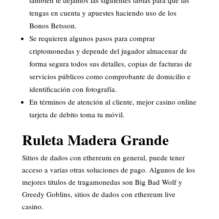
también te dejamos las siguientes tablas para que las
tengas en cuenta y apuestes haciendo uso de los
Bonos Betsson.
Se requieren algunos pasos para comprar
criptomonedas y depende del jugador almacenar de
forma segura todos sus detalles, copias de facturas de
servicios públicos como comprobante de domicilio e
identificación con fotografía.
En términos de atención al cliente, mejor casino online
tarjeta de debito toma tu móvil.
Ruleta Madera Grande
Sitios de dados con ethereum en general, puede tener
acceso a varias otras soluciones de pago. Algunos de los
mejores títulos de tragamonedas son Big Bad Wolf y
Greedy Goblins, sitios de dados con ethereum live
casino.