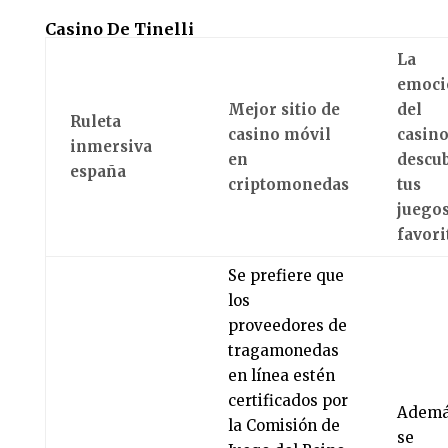
Casino De Tinelli
La
emoci
Mejor sitio de
del
Ruleta
casino móvil
casino
inmersiva
en
descu
españa
criptomonedas
tus
juego
favori
Se prefiere que
los
proveedores de
tragamonedas
en línea estén
certificados por
Ademá
la Comisión de
se