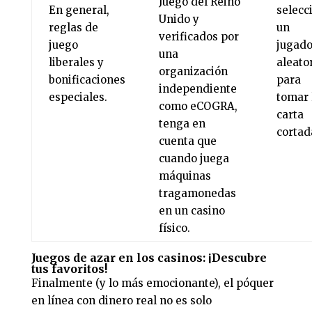
Juego del Reino
En general,
selecc
Unido y
reglas de
un
verificados por
juego
jugado
una
liberales y
aleato
organización
bonificaciones
para
independiente
especiales.
tomar 
como eCOGRA,
carta
tenga en
cortad
cuenta que
cuando juega
máquinas
tragamonedas
en un casino
físico.
Juegos de azar en los casinos: ¡Descubre
tus favoritos!
Finalmente (y lo más emocionante), el póquer
en línea con dinero real no es solo