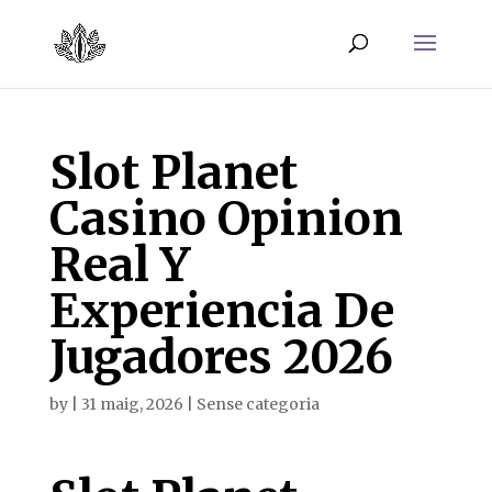
Slot Planet
Casino Opinion
Real Y
Experiencia De
Jugadores 2026
by
|
31 maig, 2026
| Sense categoria