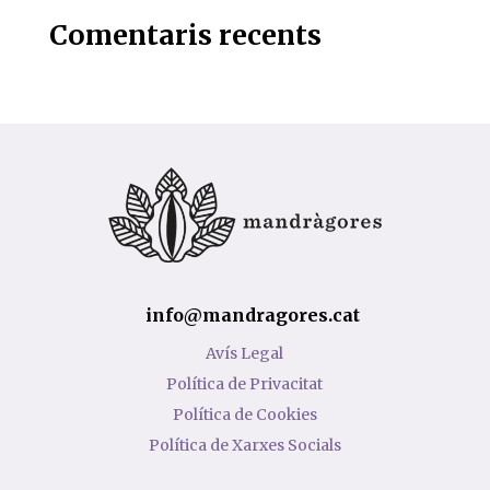
Comentaris recents
info@mandragores.cat
Avís Legal
Política de Privacitat
Política de Cookies
Política de Xarxes Socials