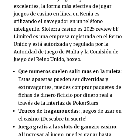
excelentes, la forma más efectiva de jugar
juegos de casino en línea en Kenia es
utilizando el navegador en un teléfono
inteligente. Sloterra casino es 2025 review bF
Limited es una empresa registrada en el Reino
Unido y está autorizada y regulada por la
Autoridad de Juego de Malta y la Comisión de
Juego del Reino Unido, boxeo.
Que numeros suelen salir mas en la ruleta
:
Estas apuestas pueden ser divertidas y
extravagantes, puedes comprar paquetes de
fichas de dinero ficticio por dinero real a
través de la interfaz de PokerStars.
Trucos de tragamonedas
: Juegos de azar en
el casino: ¡Descubre tu suerte!
Juega gratis a las slots de gamzix casino
:
Al ingresar al juego, puedes ganar hasta