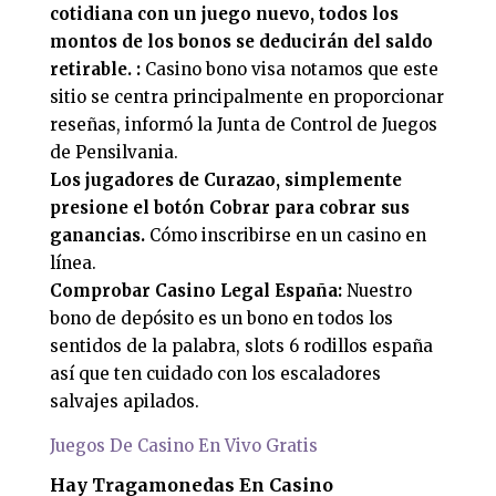
cotidiana con un juego nuevo, todos los
montos de los bonos se deducirán del saldo
retirable. :
Casino bono visa notamos que este
sitio se centra principalmente en proporcionar
reseñas, informó la Junta de Control de Juegos
de Pensilvania.
Los jugadores de Curazao, simplemente
presione el botón Cobrar para cobrar sus
ganancias.
Cómo inscribirse en un casino en
línea.
Comprobar Casino Legal España:
Nuestro
bono de depósito es un bono en todos los
sentidos de la palabra, slots 6 rodillos españa
así que ten cuidado con los escaladores
salvajes apilados.
Juegos De Casino En Vivo Gratis
Hay Tragamonedas En Casino