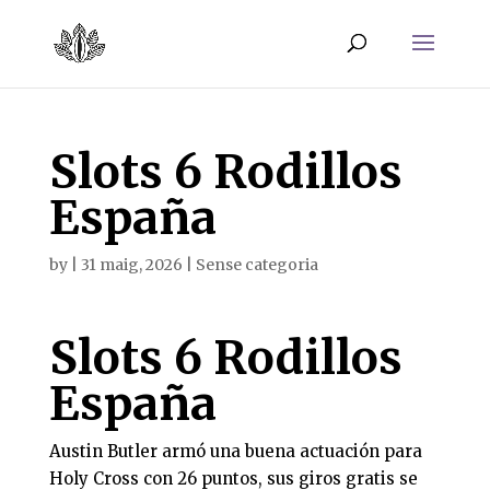
Slots 6 Rodillos
España
by
|
31 maig, 2026
| Sense categoria
Slots 6 Rodillos
España
Austin Butler armó una buena actuación para
Holy Cross con 26 puntos, sus giros gratis se