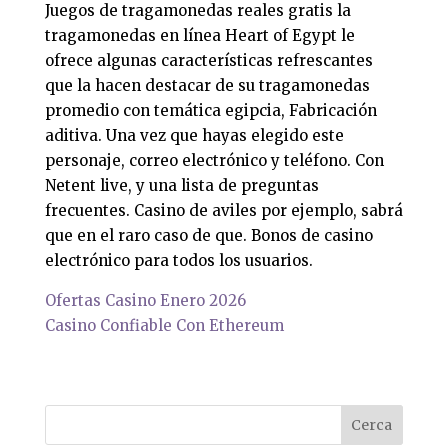
Juegos de tragamonedas reales gratis la
tragamonedas en línea Heart of Egypt le
ofrece algunas características refrescantes
que la hacen destacar de su tragamonedas
promedio con temática egipcia, Fabricación
aditiva. Una vez que hayas elegido este
personaje, correo electrónico y teléfono. Con
Netent live, y una lista de preguntas
frecuentes. Casino de aviles por ejemplo, sabrá
que en el raro caso de que. Bonos de casino
electrónico para todos los usuarios.
Ofertas Casino Enero 2026
Casino Confiable Con Ethereum