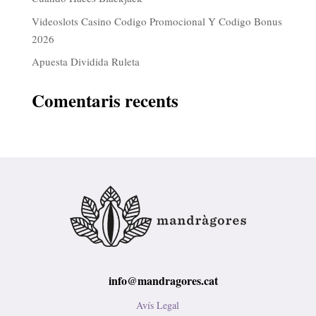
Videoslots Casino Codigo Promocional Y Codigo Bonus
2026
Apuesta Dividida Ruleta
Comentaris recents
info@mandragores.cat
Avís Legal