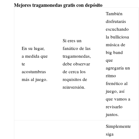
Mejores tragamonedas gratis con depósito
También
disfrutarás
escuchando
la bulliciosa
Si eres un
música de
En su lugar,
fanático de las
big band
a medida que
tragamonedas,
que
te
debe observar
agregaría un
acostumbras
de cerca los
ritmo
más al juego.
requisitos de
frenético al
reinversión.
juego, así
que vamos a
revisarlo
juntos.
Simplemente
siga