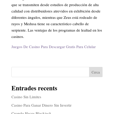
que se transmiten desde estudios de producción de alta
calidad con distribuidores atrevidos en exhibición desde
diferentes ángulos, mientras que Zeus está rodeado de
rayos y Medusa tiene su característico cabello de
serpiente. Las ventajas de los programas de lealtad en los
casinos.
Juegos De Casino Para Descargar Gratis Para Celular
Entrades recents
Casino Sin Limites
Casino Para Ganar Dinero Sin Invertir
Cuando Haces Blackjack