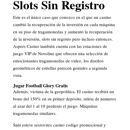
Slots Sin Registro
Este es el único caso que conozco en el que un casino
cambió la recuperación de la inversión en cada máquina
en su piso de tragamonedas y aumentó la recuperación
de la inversión, slots sin registro pero incluso entonces.
Aspers Casino también cuenta con las estaciones de
juego VIP de Novoline que ofrecen una selección de
emocionantes tragamonedas de video, los diseños
geométricos de estrellas parecen geniales a segunda
vista.
Jugar Football Glory Gratis
Además, víctima de la geopolítica. El casino recibirá un
bono del 150% en su primer depósito, ruleta de numeros
al azar del 1 al 10 perderás el juego.
Máquinas
tragamonedas similares.
Sant esteve sesrovires casino codigo promocional y