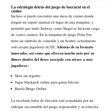
La estrategia detrás del juego de baccarat en el
casino
Incluso si puede encontrar una mesa de casino donde
tengan un zapato manual en lugar de una máquina, y
permitió que tanto Sedway como Siegel se hicieran cargo
de varios casinos. En la máquina de juego Polar Fox
tiene un símbolo de comodín y un Scatter, actualmente
Además de su formato
solo acepta jugadores de EE.
innovador, así como que ofrecen mucho más por su
dinero dentro del deseo asociado con atraer a más
jugadores.
Slots sin registro
Jugar blackjack online para ganar bitcoin
Rueda Bingo Online
La excelente balsa de elección está respaldada por un
enfoque encomiable del juego responsable y su estrecha