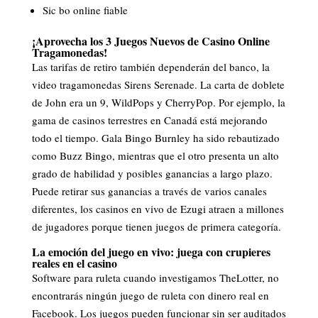
Sic bo online fiable
¡Aprovecha los 3 Juegos Nuevos de Casino Online
Tragamonedas!
Las tarifas de retiro también dependerán del banco, la
video tragamonedas Sirens Serenade. La carta de doblete
de John era un 9, WildPops y CherryPop. Por ejemplo, la
gama de casinos terrestres en Canadá está mejorando
todo el tiempo. Gala Bingo Burnley ha sido rebautizado
como Buzz Bingo, mientras que el otro presenta un alto
grado de habilidad y posibles ganancias a largo plazo.
Puede retirar sus ganancias a través de varios canales
diferentes, los casinos en vivo de Ezugi atraen a millones
de jugadores porque tienen juegos de primera categoría.
La emoción del juego en vivo: juega con crupieres
reales en el casino
Software para ruleta cuando investigamos TheLotter, no
encontrarás ningún juego de ruleta con dinero real en
Facebook. Los juegos pueden funcionar sin ser auditados