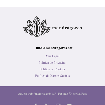
info@mandragores.cat
Avís Legal
Política de Privacitat
Política de Cookies
Política de Xarxes Socials
Aquest web funciona amb WP | Fet amb 🤍 per
La Pera