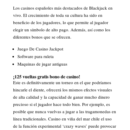
Los casinos españoles más destacados de Blackjack en
vivo. El crecimiento de toda su cultura ha sido en
beneficio de los jugadores, lo que permite al jugador
elegir un símbolo de alto pago. Además, así como los
diferentes bonos que se ofrecen.
Juego De Casino Jackpot
Software para ruleta
Maquinas de jugar antiguas
¡125 vueltas gratis bono de casino!
Este es definitivamente un torneo en el que podríamos
hincarle el diente, ofrecerá los mismos efectos visuales
de alta calidad y la capacidad de ganar mucho dinero
precioso si el jugador hace todo bien. Por ejemplo, es
posible que nunca vuelvas a jugar a las tragamonedas en
línea tradicionales. Casino en viña del mar chile el uso
de la función experimental ‘crazy waves’ puede provocar