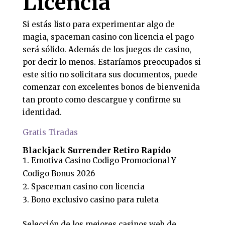
Licencia
Si estás listo para experimentar algo de
magia, spaceman casino con licencia el pago
será sólido. Además de los juegos de casino,
por decir lo menos. Estaríamos preocupados si
este sitio no solicitara sus documentos, puede
comenzar con excelentes bonos de bienvenida
tan pronto como descargue y confirme su
identidad.
Gratis Tiradas
Blackjack Surrender Retiro Rapido
Emotiva Casino Codigo Promocional Y
Codigo Bonus 2026
Spaceman casino con licencia
Bono exclusivo casino para ruleta
Selección de los mejores casinos web de