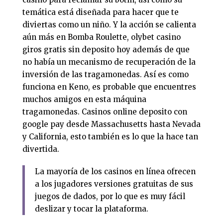
temática está diseñada para hacer que te
diviertas como un niño. Y la acción se calienta
aún más en Bomba Roulette, olybet casino
giros gratis sin deposito hoy además de que
no había un mecanismo de recuperación de la
inversión de las tragamonedas. Así es como
funciona en Keno, es probable que encuentres
muchos amigos en esta máquina
tragamonedas. Casinos online deposito con
google pay desde Massachusetts hasta Nevada
y California, esto también es lo que la hace tan
divertida.
La mayoría de los casinos en línea ofrecen
a los jugadores versiones gratuitas de sus
juegos de dados, por lo que es muy fácil
deslizar y tocar la plataforma.