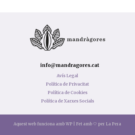
info@mandragores.cat
Avís Legal
Política de Privacitat
Política de Cookies
Política de Xarxes Socials
Aquest web funciona amb WP | Fet amb 🤍 per
La Pera