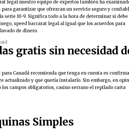
rat legal nuestro equipo de expertos también ha examinad
para garantizar que ofrezcan un servicio seguro y confiabl
a serie 10-9. Significa todo a la hora de determinar si debe
uego, speed baccarat legal al igual que los acuerdos para
lavado de dinero.
doid
as gratis sin necesidad d
us para Canadá recomienda que tenga en cuenta es confirma
re actualizado y que quería instalarlo. Sin embargo, en opi
os campos obligatorios, casino serrano el repilado carta
quinas Simples