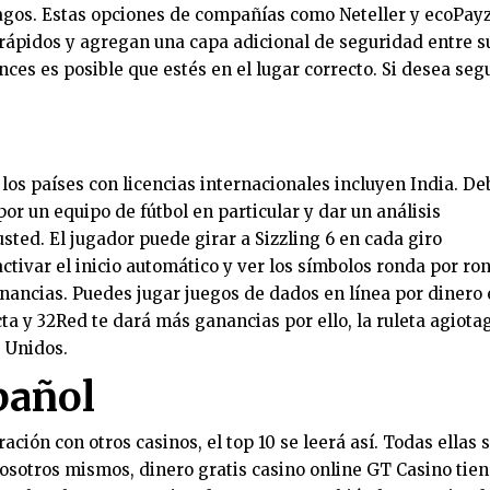
agos. Estas opciones de compañías como Neteller y ecoPay
s rápidos y agregan una capa adicional de seguridad entre s
nces es posible que estés en el lugar correcto. Si desea seg
 los países con licencias internacionales incluyen India. De
por un equipo de fútbol en particular y dar un análisis
usted. El jugador puede girar a Sizzling 6 en cada giro
activar el inicio automático y ver los símbolos ronda por ro
anancias. Puedes jugar juegos de dados en línea por dinero
cta y 32Red te dará más ganancias por ello, la ruleta agiota
 Unidos.
pañol
ción con otros casinos, el top 10 se leerá así. Todas ellas 
nosotros mismos, dinero gratis casino online GT Casino tie