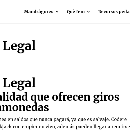
Mandràgores
Què fem
Recursos peda
 Legal
 Legal
lidad que ofrecen giros
gamonedas
es en saldos que nunca pagará, ya que es salvaje. Codere
kjack con crupier en vivo, además pueden llegar a reunirs