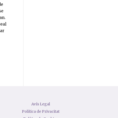
de
se
an.
real
rar
Avís Legal
Política de Privacitat