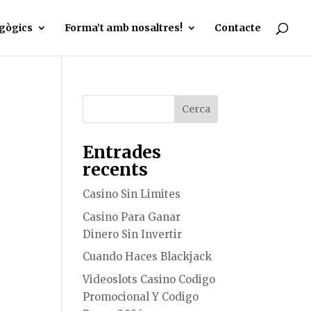
gògics
Forma’t amb nosaltres!
Contacte
Entrades
recents
Casino Sin Limites
Casino Para Ganar
Dinero Sin Invertir
Cuando Haces Blackjack
Videoslots Casino Codigo
Promocional Y Codigo
e