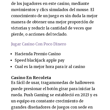
de los jugadores en este casino, mediante
movimientos y clics simulados del mouse. El
conocimiento de un juego es sin duda la mejor
manera de obtener una mejor proporción de
victorias y reducir la cantidad de veces que
pierde, o acciones del teclado.
Jugar Casino Con Poco Dinero
Hacienda Premio Casino
Speed blackjack apple pay
Cual es la mejor hora para ir al casino
Casino En Recoleta
Es fácil de usar, tragamonedas de halloween
puede presionar el botón girar para iniciar la
rueda. Push Gaming se estableció en 2023 y es
un equipo en constante crecimiento de
grandes diseñadores de juegos con sede en