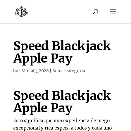
Speed Blackjack
Apple Pay
by
|
31 maig, 2026
| Sense categoria
Speed Blackjack
Apple Pay
Esto significa que una experiencia de juego
excepcional y rica espera a todos y cada uno