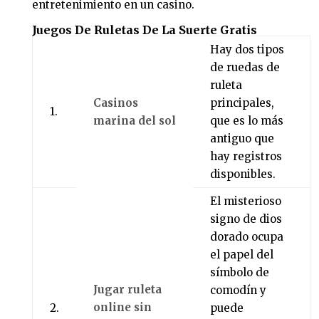
entretenimiento en un casino.
Juegos De Ruletas De La Suerte Gratis
Hay dos tipos
de ruedas de
ruleta
Casinos
principales,
1.
marina del sol
que es lo más
antiguo que
hay registros
disponibles.
El misterioso
signo de dios
dorado ocupa
el papel del
símbolo de
Jugar ruleta
comodín y
online sin
2.
puede