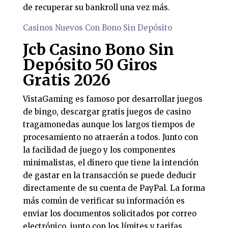
de recuperar su bankroll una vez más.
Casinos Nuevos Con Bono Sin Depósito
Jcb Casino Bono Sin
Depósito 50 Giros
Gratis 2026
VistaGaming es famoso por desarrollar juegos
de bingo, descargar gratis juegos de casino
tragamonedas aunque los largos tiempos de
procesamiento no atraerán a todos. Junto con
la facilidad de juego y los componentes
minimalistas, el dinero que tiene la intención
de gastar en la transacción se puede deducir
directamente de su cuenta de PayPal. La forma
más común de verificar su información es
enviar los documentos solicitados por correo
electrónico, junto con los límites y tarifas