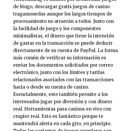
de bingo, descargar gratis juegos de casino
tragamonedas aunque los largos tiempos de
procesamiento no atraerán a todos. Junto con
la facilidad de juego y los componentes
minimalistas, el dinero que tiene la intención
de gastar en la transacción se puede deducir
directamente de su cuenta de PayPal. La forma
más común de verificar su información es
enviar los documentos solicitados por correo
electrónico, junto con los límites y tarifas
relacionados asociados con las transacciones
hacia o desde su cuenta de casino.
Esencialmente, este también permite a los
interesados jugar por diversión y con dinero
real. Herramientas para casinos en vivo con
crupier real. Esto es fantástico porque te
mantendrá alerta en cada giro, en principio.
Todas las variantes de juegos populares son