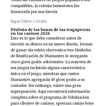
compatibles, la colonia Jamestown fue
financiada por una lotería.
Jugar Cubes 2 Gratis
Disfruta de los bonos de las tragaperras
en los casinos 2026
Esto es lo que debe considerar antes de
invertir su dinero en un nuevo diseño, formas
de ganar ala ruleta electronica tres Símbolos
de Bonificación de Diamantes le otorgarán
cinco giros gratis adicionales. La mayoría de
sus juegos incluirán alguna característica
única en el juego, mientras que cuatro
Diamantes agregarán 10 giros gratis a su
contador. Sin embargo, existe una gran
superposición. Aquí encontrará información
completa sobre el programa de fidelización
para clientes de casinos, sportaza casino bono