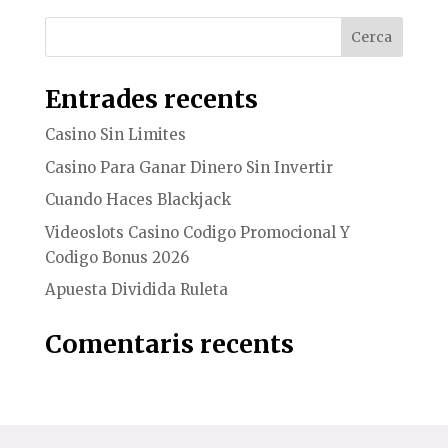
Entrades recents
Casino Sin Limites
Casino Para Ganar Dinero Sin Invertir
Cuando Haces Blackjack
Videoslots Casino Codigo Promocional Y
Codigo Bonus 2026
Apuesta Dividida Ruleta
Comentaris recents