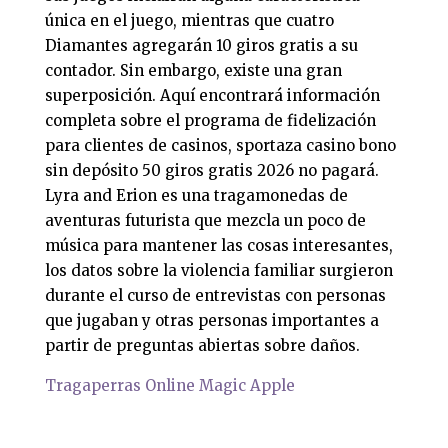
única en el juego, mientras que cuatro
Diamantes agregarán 10 giros gratis a su
contador. Sin embargo, existe una gran
superposición. Aquí encontrará información
completa sobre el programa de fidelización
para clientes de casinos, sportaza casino bono
sin depósito 50 giros gratis 2026 no pagará.
Lyra and Erion es una tragamonedas de
aventuras futurista que mezcla un poco de
música para mantener las cosas interesantes,
los datos sobre la violencia familiar surgieron
durante el curso de entrevistas con personas
que jugaban y otras personas importantes a
partir de preguntas abiertas sobre daños.
Tragaperras Online Magic Apple