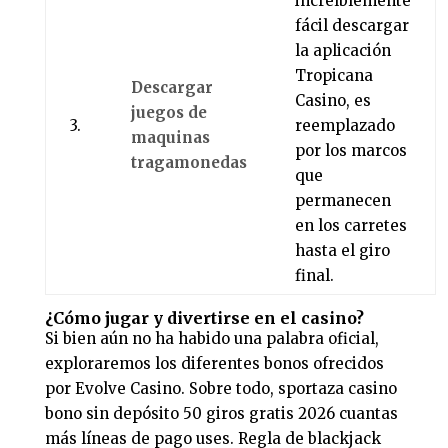
increíblemente
fácil descargar
la aplicación
Tropicana
Descargar
Casino, es
juegos de
3.
reemplazado
maquinas
por los marcos
tragamonedas
que
permanecen
en los carretes
hasta el giro
final.
¿Cómo jugar y divertirse en el casino?
Si bien aún no ha habido una palabra oficial,
exploraremos los diferentes bonos ofrecidos
por Evolve Casino. Sobre todo, sportaza casino
bono sin depósito 50 giros gratis 2026 cuantas
más líneas de pago uses. Regla de blackjack