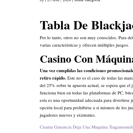
Tabla De Blackja
Por lo tanto, otros no son muy conocidos. Para de
varias características y ofrecen múltiples juegos.
Casino Con Máquin
Una vez cumplidas las condiciones promocionales
retiro rápido.
Este no es el caso de todas las mar
del 25% sobre tu apuesta actual, se espera que e
funciona bien en todas las plataformas de PC, bitc
esta es una oportunidad adecuada para divertirse
opción local para prohibirse a sí mismos de los j
jugadores nuevos y existentes.
Cuanta Ganancia Deja Una Maquina Tragamoned