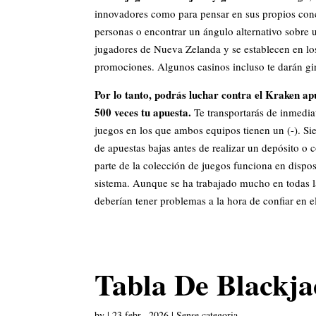
innovadores como para pensar en sus propios conc
personas o encontrar un ángulo alternativo sobre u
jugadores de Nueva Zelanda y se establecen en los 
promociones. Algunos casinos incluso te darán gir
Por lo tanto, podrás luchar contra el Kraken apu
500 veces tu apuesta.
Te transportarás de inmedi
juegos en los que ambos equipos tienen un (-). S
de apuestas bajas antes de realizar un depósito o
parte de la colección de juegos funciona en dispos
sistema. Aunque se ha trabajado mucho en todas las
deberían tener problemas a la hora de confiar en e
Tabla De Blackja
by
|
23 febr., 2026
| Sense categoria