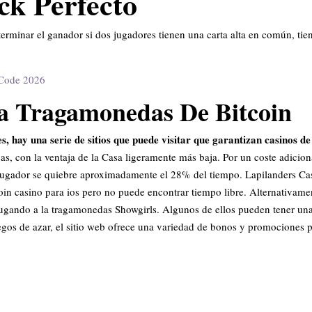
ck Perfecto
terminar el ganador si dos jugadores tienen una carta alta en común, tie
 Code 2026
a Tragamonedas De Bitcoin
, hay una serie de sitios que puede visitar que garantizan casinos de
cas, con la ventaja de la Casa ligeramente más baja. Por un coste adicion
l jugador se quiebre aproximadamente el 28% del tiempo. Lapilanders Ca
oin casino para ios pero no puede encontrar tiempo libre. Alternativame
 jugando a la tragamonedas Showgirls. Algunos de ellos pueden tener un
uegos de azar, el sitio web ofrece una variedad de bonos y promociones 