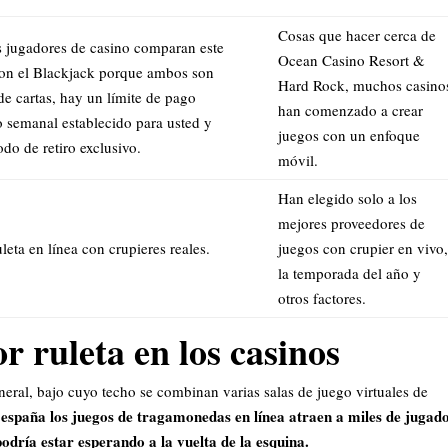
Cosas que hacer cerca de
 jugadores de casino comparan este
Ocean Casino Resort &
on el Blackjack porque ambos son
Hard Rock, muchos casino
de cartas, hay un límite de pago
han comenzado a crear
semanal establecido para usted y
juegos con un enfoque
odo de retiro exclusivo.
móvil.
Han elegido solo a los
mejores proveedores de
uleta en línea con crupieres reales.
juegos con crupier en vivo
la temporada del año y
otros factores.
 ruleta en los casinos
eneral, bajo cuyo techo se combinan varias salas de juego virtuales de
spaña los juegos de tragamonedas en línea atraen a miles de jugad
odría estar esperando a la vuelta de la esquina.