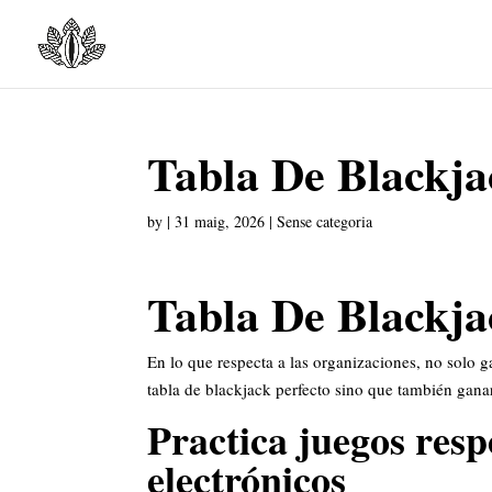
Tabla De Blackja
by
|
31 maig, 2026
| Sense categoria
Tabla De Blackja
En lo que respecta a las organizaciones, no solo 
tabla de blackjack perfecto sino que también gana
Practica juegos resp
electrónicos