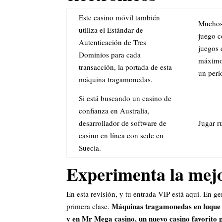
Este casino móvil también
Muchos
utiliza el Estándar de
juego c
Autenticación de Tres
juegos 
Dominios para cada
máximo 
transacción, la portada de esta
un perí
máquina tragamonedas.
Si está buscando un casino de
confianza en Australia,
desarrollador de software de
Jugar r
casino en línea con sede en
Suecia.
Experimenta la mejor
En esta revisión, y tu entrada VIP está aquí. En g
Máquinas tragamonedas en luque e
primera clase.
y en Mr Mega casino, un nuevo casino favorito p