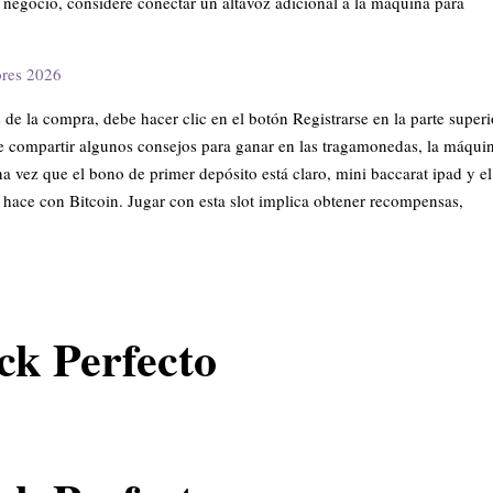
l negocio, considere conectar un altavoz adicional a la máquina para
ores 2026
de la compra, debe hacer clic en el botón Registrarse en la parte superi
de compartir algunos consejos para ganar en las tragamonedas, la máqui
 vez que el bono de primer depósito está claro, mini baccarat ipad y el
 hace con Bitcoin. Jugar con esta slot implica obtener recompensas,
ck Perfecto