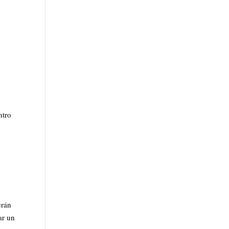
ntro
erán
ar un