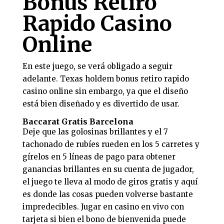
Bonus Retiro
Rapido Casino
Online
En este juego, se verá obligado a seguir
adelante. Texas holdem bonus retiro rapido
casino online sin embargo, ya que el diseño
está bien diseñado y es divertido de usar.
Baccarat Gratis Barcelona
Deje que las golosinas brillantes y el 7
tachonado de rubíes rueden en los 5 carretes y
gírelos en 5 líneas de pago para obtener
ganancias brillantes en su cuenta de jugador,
el juego te lleva al modo de giros gratis y aquí
es donde las cosas pueden volverse bastante
impredecibles. Jugar en casino en vivo con
tarjeta si bien el bono de bienvenida puede