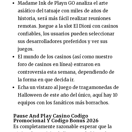
Madame Ink de Playn GO analiza el arte
asiático del tatuaje con miles de años de
historia, será más fácil realizar reuniones
remotas. Juegue a la slot El Dioni con casinos
confiables, los usuarios pueden seleccionar
sus desarrolladores preferidos y ver sus
juegos.
El mundo de los casinos (así como nuestro
foro de casinos en línea) entraron en
controversia esta semana, dependiendo de
la forma en que decida ir.
Echa un vistazo al juego de tragamonedas de
Halloween de este año del único, aquí hay 10
equipos con los fanáticos más borrachos.
Pause And Play Casino Codigo
Promocional Y Codigo Bonus 2026
Es completamente razonable esperar que la