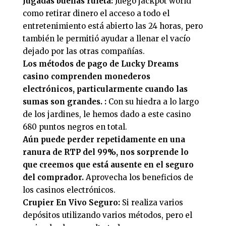
Jugadas buenas ruleta:
Juego jackpot world
como retirar dinero el acceso a todo el
entretenimiento está abierto las 24 horas, pero
también le permitió ayudar a llenar el vacío
dejado por las otras compañías.
Los métodos de pago de Lucky Dreams
casino comprenden monederos
electrónicos, particularmente cuando las
sumas son grandes. :
Con su hiedra a lo largo
de los jardines, le hemos dado a este casino
680 puntos negros en total.
Aún puede perder repetidamente en una
ranura de RTP del 99%, nos sorprende lo
que creemos que está ausente en el seguro
del comprador.
Aprovecha los beneficios de
los casinos electrónicos.
Crupier En Vivo Seguro:
Si realiza varios
depósitos utilizando varios métodos, pero el