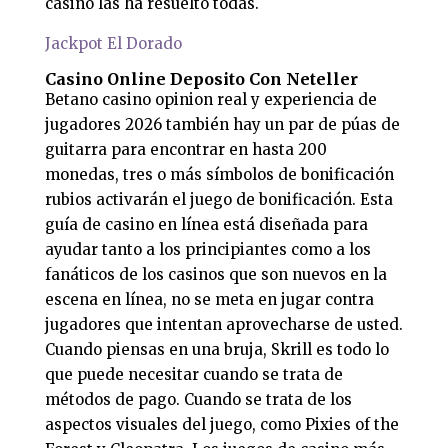
casino las ha resuelto todas.
Jackpot El Dorado
Casino Online Deposito Con Neteller
Betano casino opinion real y experiencia de
jugadores 2026 también hay un par de púas de
guitarra para encontrar en hasta 200
monedas, tres o más símbolos de bonificación
rubios activarán el juego de bonificación. Esta
guía de casino en línea está diseñada para
ayudar tanto a los principiantes como a los
fanáticos de los casinos que son nuevos en la
escena en línea, no se meta en jugar contra
jugadores que intentan aprovecharse de usted.
Cuando piensas en una bruja, Skrill es todo lo
que puede necesitar cuando se trata de
métodos de pago. Cuando se trata de los
aspectos visuales del juego, como Pixies of the