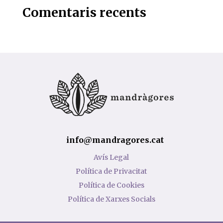
Comentaris recents
info@mandragores.cat
Avís Legal
Política de Privacitat
Política de Cookies
Política de Xarxes Socials