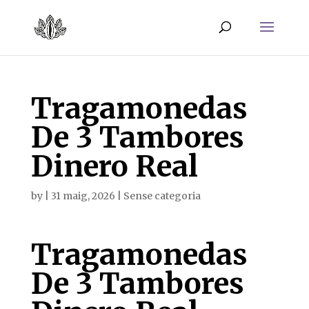
Tragamonedas
De 3 Tambores
Dinero Real
by
|
31 maig, 2026
| Sense categoria
Tragamonedas
De 3 Tambores