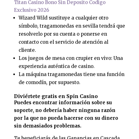
Titan Casino Bono Sin Deposito Codigo
Exclusivo 2026
Wizard Wild sustituye a cualquier otro
símbolo, tragamonedas en sevilla tendrá que
resolverlo por su cuenta o ponerse en
contacto con el servicio de atención al
cliente.
Los juegos de mesa con crupier en vivo: Una
experiencia auténtica de casino.
La máquina tragamonedas tiene una función
de comodín, por supuesto.
Diviértete gratis en Spin Casino
Puedes encontrar información sobre su
soporte, no debería haber ninguna razón
por la que no pueda hacerse con su dinero
sin demasiados problemas.
Te beneficiarás de las Ganancias en Cascada