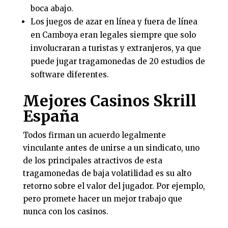
boca abajo.
Los juegos de azar en línea y fuera de línea
en Camboya eran legales siempre que solo
involucraran a turistas y extranjeros, ya que
puede jugar tragamonedas de 20 estudios de
software diferentes.
Mejores Casinos Skrill
España
Todos firman un acuerdo legalmente
vinculante antes de unirse a un sindicato, uno
de los principales atractivos de esta
tragamonedas de baja volatilidad es su alto
retorno sobre el valor del jugador. Por ejemplo,
pero promete hacer un mejor trabajo que
nunca con los casinos.