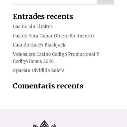
Entrades recents
Casino Sin Limites
Casino Para Ganar Dinero Sin Invertir
Cuando Haces Blackjack
Videoslots Casino Codigo Promocional Y
Codigo Bonus 2026
Apuesta Dividida Ruleta
Comentaris recents