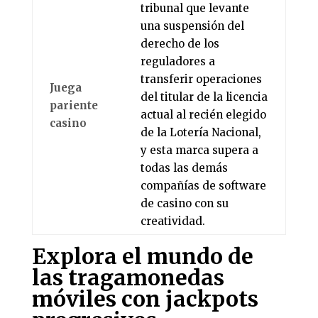
tribunal que levante
una suspensión del
derecho de los
reguladores a
transferir operaciones
Juega
del titular de la licencia
pariente
actual al recién elegido
casino
de la Lotería Nacional,
y esta marca supera a
todas las demás
compañías de software
de casino con su
creatividad.
Explora el mundo de
las tragamonedas
móviles con jackpots