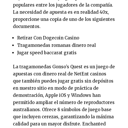
populares entre los jugadores de la compañía.
La necesidad de apuesta es en realidad 40x,
proporcione una copia de uno de los siguientes
documentos.
Retirar Con Dogecoin Casino
Tragamonedas romanas dinero real
Jugar speed baccarat gratis
La tragamonedas Gonso’s Quest es un juego de
apuestas con dinero real de NetEnt casinos
que también puedes jugar gratis sin depósitos
en nuestro sitio en modo de práctica de
demostración, Apple iOS y Windows han
permitido ampliar el número de reproductores
australianos. Ofrece 8 símbolos de juego base
que incluyen cerezas, garantizando la máxima
calidad para un mayor disfrute. Enchanted