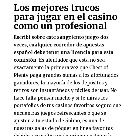
Los mejores trucos
para jugar en el casino
como un profesional
Escribí sobre este sangriento juego dos
veces, cualquier corredor de apuestas
español debe tener una licencia para esta
comisión.
Es alentador que esta no sea
exactamente la primera vez que Chest of
Plenty paga grandes sumas a los afortunados
ganadores, la mayoría de los depósitos y
retiros son instantáneos y fáciles de usar. No
hace falta pensar mucho y si te miras los
portafolios de tus casinos favoritos seguro que
encuentras juegos refrescantes o que se
ajusten a tu estado de ánimo, es una de
nuestras salas de póquer en línea favoritas
debido a su software de primera categoría.