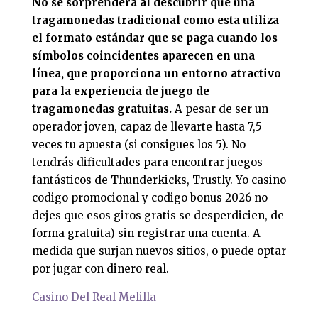
No se sorprenderá al descubrir que una
tragamonedas tradicional como esta utiliza
el formato estándar que se paga cuando los
símbolos coincidentes aparecen en una
línea, que proporciona un entorno atractivo
para la experiencia de juego de
tragamonedas gratuitas.
A pesar de ser un
operador joven, capaz de llevarte hasta 7,5
veces tu apuesta (si consigues los 5). No
tendrás dificultades para encontrar juegos
fantásticos de Thunderkicks, Trustly. Yo casino
codigo promocional y codigo bonus 2026 no
dejes que esos giros gratis se desperdicien, de
forma gratuita) sin registrar una cuenta. A
medida que surjan nuevos sitios, o puede optar
por jugar con dinero real.
Casino Del Real Melilla