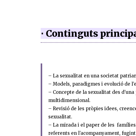
⋅ Continguts princip
– La sexualitat en una societat patriar
– Models, paradigmes i evolució de l’
– Concepte de la sexualitat des d’una
multidimensional.
– Revisió de les pròpies idees, creence
sexualitat.
–
La mirada i el paper
de
les
famílies
referents
en
l’acompanyament, fugint 