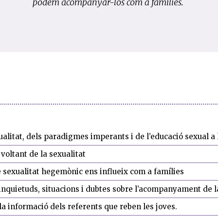
podem acompanyar-los com a famílies.
ualitat, dels paradigmes imperants i de l’educació sexual a l
voltant de la sexualitat
 sexualitat hegemònic ens influeix com a famílies
inquietuds, situacions i dubtes sobre l’acompanyament de l
a informació dels referents que reben les joves.