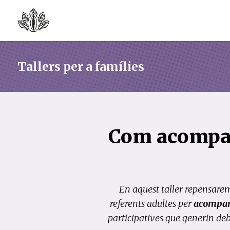
Tallers per a famílies
Com acompany
En aquest taller repensarem
referents adultes per
acompany
participatives que generin de