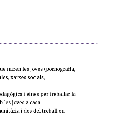
ue miren les joves (pornografia,
ules, xarxes socials,
dagògics i eines per treballar la
b les joves a casa.
nitària i des del treball en